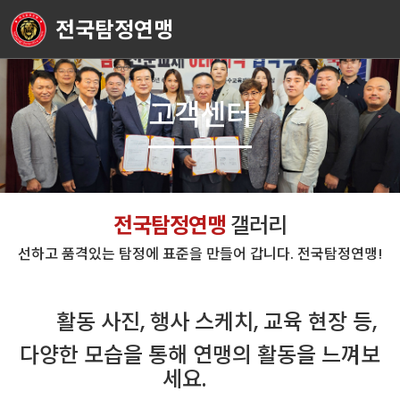
전국탐정연맹
고객센터
전국탐정연맹
갤러리
선하고 품격있는 탐정에 표준을 만들어 갑니다. 전국탐정연맹!
활동 사진, 행사 스케치, 교육 현장 등,
다양한 모습을 통해 연맹의 활동을 느껴보
세요.