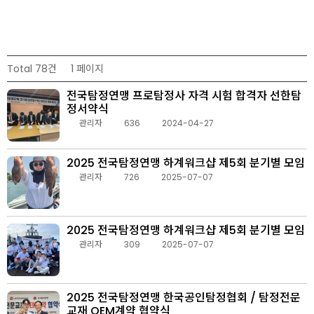
Total 78건
1 페이지
전국탐정연맹 프로탐정사 자격 시험 합격자 선한탐
정서약식
관리자
636
2024-04-27
2025 전국탐정연맹 하계워크샵 제5회 분기별 모임
관리자
726
2025-07-07
2025 전국탐정연맹 하계워크샵 제5회 분기별 모임
관리자
309
2025-07-07
2025 전국탐정연맹 한국공인탐정협회 / 탐정전문
교재 OEM계약 협약식