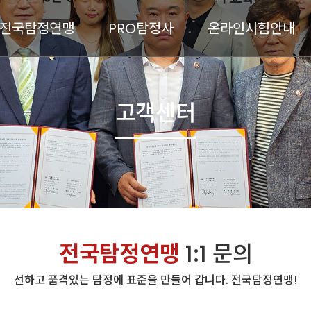
전국탐정연맹
PRO탐정사
온라인시험안내
고객센터
전국탐정연맹
1:1 문의
선하고 품격있는 탐정에 표준을 만들어 갑니다. 전국탐정연맹!