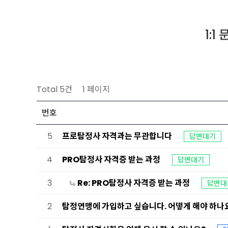
1:
Total 5건
1 페이지
번호
5
프로탐정사 자격과는 무관합니다
답변대기
4
PRO탐정사 자격증 받는 과정
답변대기
3
Re: PRO탐정사 자격증 받는 과정
답변대
2
탐정연맹에 가입하고 싶습니다. 어떻게 해야 하나