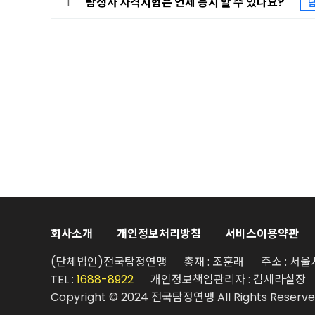
1
탐정사 자격시험은 언제 응시 할 수 있나요?
회사소개
개인정보처리방침
서비스이용약관
(단체법인)전국탐정연맹
총재 : 조훈래
주소 : 서울
TEL :
1688-8922
개인정보책임관리자 : 김세라실장
Copyright © 2024 전국탐정연맹 All Rights Reserve