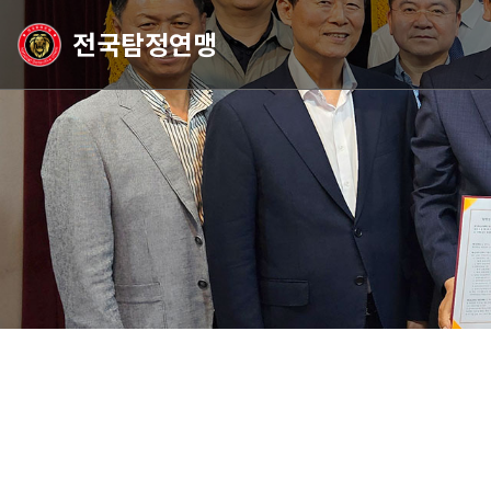
전국탐정연맹